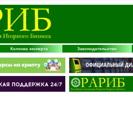
Колонка эксперта
Законодательство