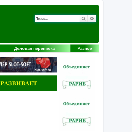
Поиск
Расширенный поис
Деловая переписка
Разное