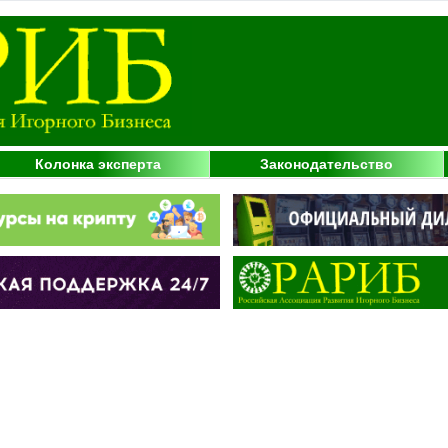
Колонка эксперта
Законодательство