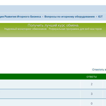
ия Развития Игорного Бизнеса
Вопросы по игорному оборудованию
IGT
Получить лучший курс обмена
Надежный мониторинг обменников
Реферальная программа для веб-мастеров
асширенный поиск
Отметить в
ОТВЕТЫ
2
?
3
0