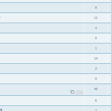
8
.
11
4
0
1
14
2
у
0
46
1
2
6
ча
2