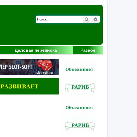
Поиск
Расширенный поис
Деловая переписка
Разное