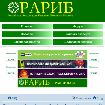
Главная
Форум
Новости
Колонка эксперта
Законодательство
Деловая переписка
FAQ
Регистрация
Вход