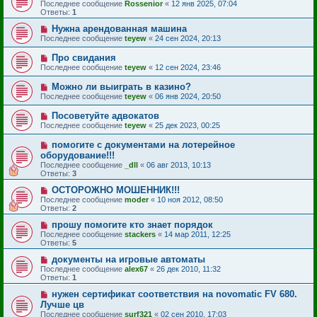
Последнее сообщение
Rossenior
«
12 янв 2025, 07:04
Ответы:
1
Нужна арендованная машина
Последнее сообщение
teyew
«
24 сен 2024, 20:13
Про свидания
Последнее сообщение
teyew
«
12 сен 2024, 23:46
Можно ли выиграть в казино?
Последнее сообщение
teyew
«
06 янв 2024, 20:50
Посоветуйте адвокатов
Последнее сообщение
teyew
«
25 дек 2023, 00:25
помогите с документами на лотерейное
оборудование!!!
Последнее сообщение
_dll
«
06 авг 2013, 10:13
Ответы:
3
ОСТОРОЖНО МОШЕННИК!!!
Последнее сообщение
moder
«
10 ноя 2012, 08:50
Ответы:
2
прошу помогите кто знает порядок
Последнее сообщение
stackers
«
14 мар 2011, 12:25
Ответы:
5
документы на игровые автоматы
Последнее сообщение
alex67
«
26 дек 2010, 11:32
Ответы:
1
нужен сертификат соответствия на novomatic FV 680.
Лучше цв
Последнее сообщение
surf321
«
02 сен 2010, 17:03