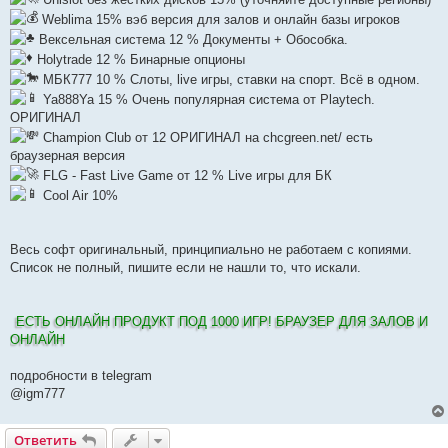
Weblima 15% вэб версия для залов и онлайн базы игроков
Вексельная система 12 % Документы + Обособка.
Holytrade 12 % Бинарные опционы
МБК777 10 % Слоты, live игры, ставки на спорт. Всё в одном.
Ya888Ya 15 % Очень популярная система от Playtech.
ОРИГИНАЛ
Сhampion Сlub от 12 ОРИГИНАЛ на chcgreen.net/ есть
браузерная версия
FLG - Fast Live Game от 12 % Live игры для БК
Cool Air 10%
Весь софт оригинальный, принципиально не работаем с копиями.
Список не полный, пишите если не нашли то, что искали.
ЕСТЬ ОНЛАЙН ПРОДУКТ ПОД 1000 ИГР! БРАУЗЕР ДЛЯ ЗАЛОВ И
ОНЛАЙН
подробности в telegram
@igm777
Ответить