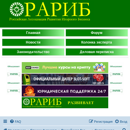
Главная
Форум
Новости
Колонка эксперта
Законодательство
Деловая переписка
FAQ
Регистрация
Вход