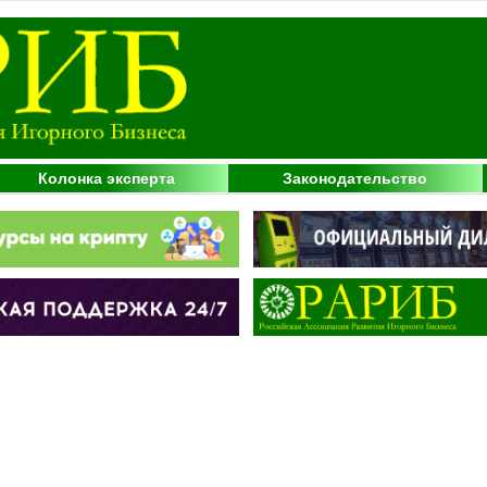
Колонка эксперта
Законодательство