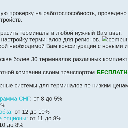
ую проверку на работоспособность, проведено
тройств.
расить терминалы в любой нужный Вам цвет.
 настройку терминалов для регионов.
бой необходимой Вам конфигурации с новыми и
оскве более 30 терминалов различных комплект
ортной компании своим транспортом
БЕСПЛАТН
рные системы для терминалов по низким ценам
грамма СНГ
: от 8 до 5%
8%
обка
: от 12 до 10%
е опционы
: от 11 до 8%
 10 до 8%