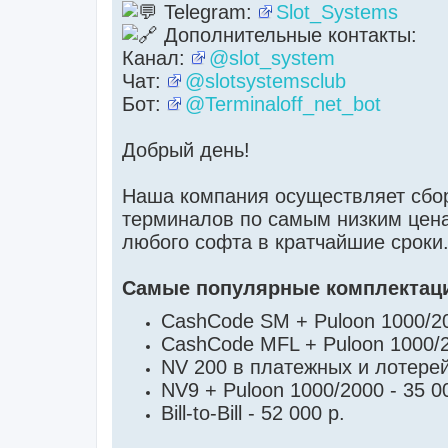
Telegram:
Slot_Systems
н
н
Дополнительные контакты:
о
е
Канал:
@slot_system
с
о
Чат:
@slotsystemsclub
о
б
Бот:
@Terminaloff_net_bot
щ
е
н
и
Добрый день!
е
Наша компания осуществляет сбо
терминалов по самым низким цена
любого софта в кратчайшие сроки
Самые популярные комплектац
CashCode SM + Puloon 1000/200
CashCode MFL + Puloon 1000/20
NV 200 в платежных и лотерей
NV9 + Puloon 1000/2000 - 35 00
Bill-to-Bill - 52 000 р.