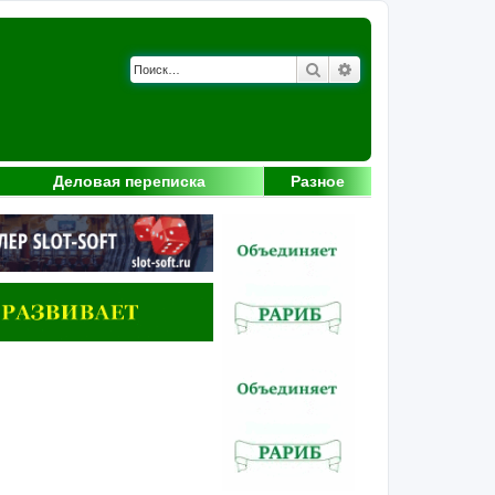
Поиск
Расширенный поис
Деловая переписка
Разное