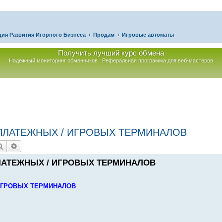
ия Развития Игорного Бизнеса
Продам
Игровые автоматы
Получить лучший курс обмена
Надежный мониторинг обменников
Реферальная программа для веб-мастеров
ПЛАТЕЖНЫХ / ИГРОВЫХ ТЕРМИНАЛОВ
Поиск
Расширенный поиск
ЛАТЕЖНЫХ / ИГРОВЫХ ТЕРМИНАЛОВ
ИГРОВЫХ ТЕРМИНАЛОВ