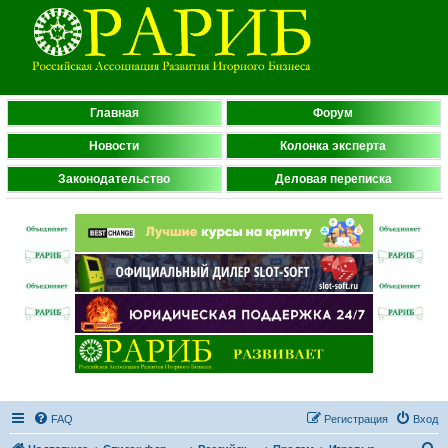
Главная
Форум
Новости
Колонка эксперта
Законодательство
Деловая переписка
FAQ
Регистрация
Вход