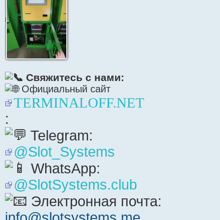
Свяжитесь с нами:
Официальный сайт
TERMINALOFF.NET
:
Telegram:
@Slot_Systems
WhatsApp:
@SlotSystems.club
Электронная почта:
info@slotsystems.me