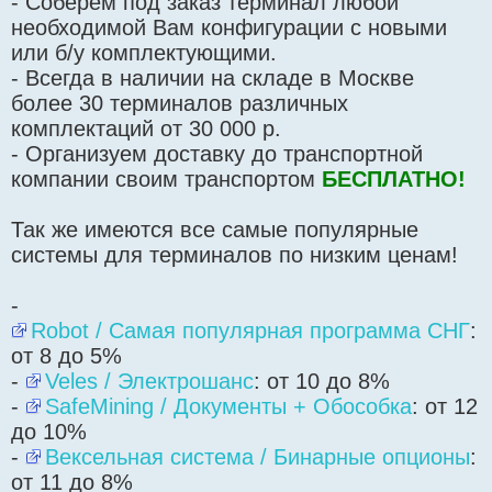
- Соберем под заказ терминал любой
необходимой Вам конфигурации с новыми
или б/у комплектующими.
- Всегда в наличии на складе в Москве
более 30 терминалов различных
комплектаций от 30 000 р.
- Организуем доставку до транспортной
компании своим транспортом
БЕСПЛАТНО!
Так же имеются все самые популярные
системы для терминалов по низким ценам!
-
Robot / Самая популярная программа СНГ
:
от 8 до 5%
-
Veles / Электрошанс
: от 10 до 8%
-
SafeMining / Документы + Обособка
: от 12
до 10%
-
Вексельная система / Бинарные опционы
:
от 11 до 8%