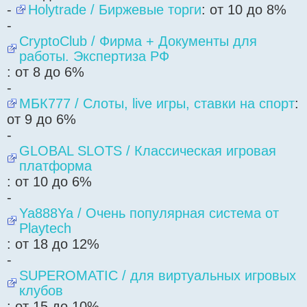
-
Holytrade / Биржевые торги
: от 10 до 8%
-
CryptoClub / Фирма + Документы для
работы. Экспертиза РФ
: от 8 до 6%
-
МБК777 / Слоты, live игры, ставки на спорт
:
от 9 до 6%
-
GLOBAL SLOTS / Классическая игровая
платформа
: от 10 до 6%
-
Ya888Ya / Очень популярная система от
Playtech
: от 18 до 12%
-
SUPEROMATIC / для виртуальных игровых
клубов
: от 15 до 10%