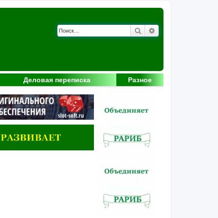
Поиск
Расширенный поис
Деловая переписка
Разное