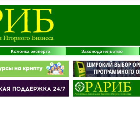
Колонка эксперта
Законодательство