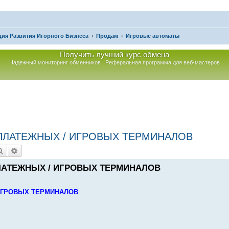
ия Развития Игорного Бизнеса
Продам
Игровые автоматы
Получить лучший курс обмена
Надежный мониторинг обменников
Реферальная программа для веб-мастеров
ПЛАТЕЖНЫХ / ИГРОВЫХ ТЕРМИНАЛОВ
Поиск
Расширенный поиск
ЛАТЕЖНЫХ / ИГРОВЫХ ТЕРМИНАЛОВ
ИГРОВЫХ ТЕРМИНАЛОВ