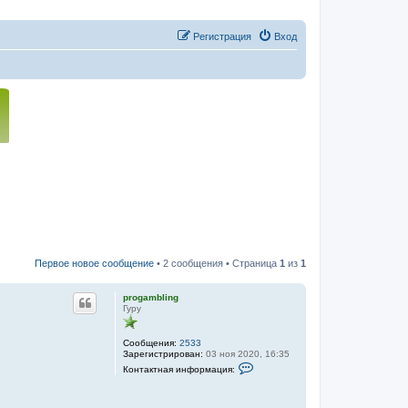
Регистрация
Вход
Первое новое сообщение
• 2 сообщения • Страница
1
из
1
progambling
Гуру
Сообщения:
2533
Зарегистрирован:
03 ноя 2020, 16:35
К
Контактная информация:
о
н
т
а