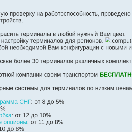
ую проверку на работоспособность, проведено
тройств.
расить терминалы в любой нужный Вам цвет.
 настройку терминалов для регионов.
бой необходимой Вам конфигурации с новыми и
оскве более 30 терминалов различных комплект
ортной компании своим транспортом
БЕСПЛАТН
рные системы для терминалов по низким ценам
грамма СНГ
: от 8 до 5%
8%
обка
: от 12 до 10%
е опционы
: от 11 до 8%
 10 до 8%