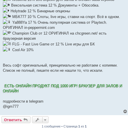
Вексельная система 12 % Документы + Обособка.
Holytrade 12 % Бинарные опционы
МБК777 10 % Слоты, live игры, ставки на спорт. Всё в одном.
Ya888Ya 17 % Очень популярная система от Playtech.
ОРИГИНАЛ in-peppermint.com
Сhampion Сlub от 12 ОРИГИНАЛ на chcgreen.net/ есть
браузерная версия
FLG - Fast Live Game от 12 % Live игры для БК
Cool Air 10%
Весь софт оригинальный, принципиально не работаем с копиями.
Список не полный, пишите если не нашли то, что искали.
ЕСТЬ ОНЛАЙН ПРОДУКТ ПОД 1000 ИГР! БРАУЗЕР ДЛЯ ЗАЛОВ И
ОНЛАЙН
подробности в telegram
@igm777
Ответить
1 сообщение • Страница
1
из
1