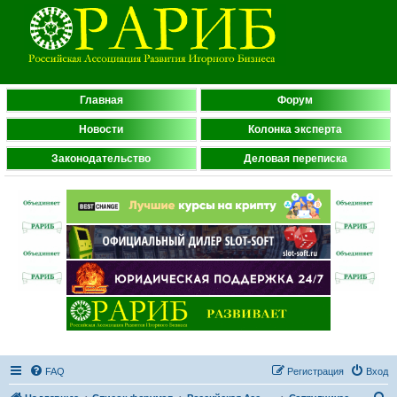
Главная
Форум
Новости
Колонка эксперта
Законодательство
Деловая переписка
FAQ
Регистрация
Вход