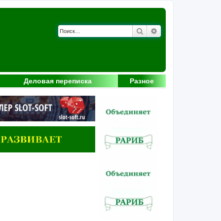
Поиск
Расширенный поис
Деловая переписка
Разное