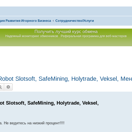
ия Развития Игорного Бизнеса
Сотрудничество/Услуги
Получить лучший курс обмена
Надежный мониторинг обменников
Реферальная программа для веб-мастеров
bot Slotsoft, SafeMining, Holytrade, Veksel, М
Поиск
Расширенный поиск
Slotsoft, SafeMining, Holytrade, Veksel,
 Не ведитесь на низкий процент!!!!