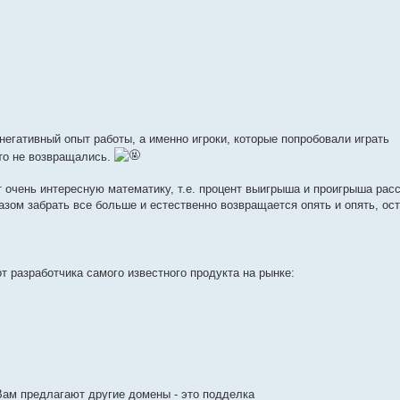
негативный опыт работы, а именно игроки, которые попробовали играть
то не возвращались.
очень интересную математику, т.е. процент выигрыша и проигрыша расс
 разом забрать все больше и естественно возвращается опять и опять, ос
зработчика самого известного продукта на рынке:
ам предлагают другие домены - это подделка