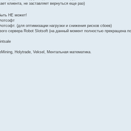
ает клиента, не заставляет вернуться еще раз)
ыть НЕ может!
лотсофт
отсофт. (для оптимизации нагрузки и снижения рисков сбоев)
ого сервера Robot Slotsoft (на данный момент полностью прекращена п
ntsale
eMining, Holytrade, Veksel, Ментальная математика.