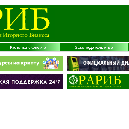
Колонка эксперта
Законодательство