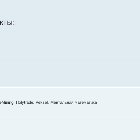
кты:
eMining, Holytrade, Veksel, Ментальная математика