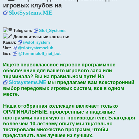
р
игровых клубов на
о
ч
SlotSystems.ME
и
т
а
н
н
о
Telegram:
Slot_Systems
е
Дополнительные контакты:
с
о
Канал:
@slot_system
о
Чат:
@slotsystemsclub
б
щ
Бот:
@Terminaloff_net_bot
е
н
и
Ищете первоклассное игровое программное
е
обеспечение для вашего игрового зала или
терминала? Вы на правильном пути! На
Slotsystems.ME
мы предлагаем вам всесторонний
выбор передовых игровых систем, все в одном
месте.
Наша отобранная коллекция включает только
ОРИГИНАЛЬНЫЕ, проверенные и надежные
программы напрямую от производителя. Благодаря
более чем 10-летнему опыту мы тщательно
тестировали множество программ, чтобы
представить вам лучшее из лучших.