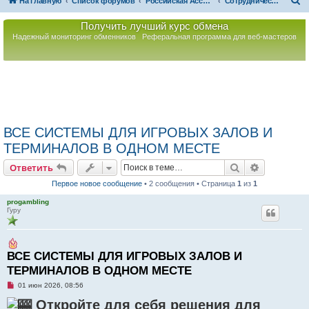
П
На главную
Список форумов
Российская Ассоциация Развития Игорного Бизнеса
Сотрудничество/Услуги
о
Получить лучший курс обмена
и
Надежный мониторинг обменников
Реферальная программа для веб-мастеров
с
к
ВСЕ СИСТЕМЫ ДЛЯ ИГРОВЫХ ЗАЛОВ И
ТЕРМИНАЛОВ В ОДНОМ МЕСТЕ
Поиск
Расширен
Ответить
Первое новое сообщение
• 2 сообщения • Страница
1
из
1
progambling
Гуру
ВСЕ СИСТЕМЫ ДЛЯ ИГРОВЫХ ЗАЛОВ И
ТЕРМИНАЛОВ В ОДНОМ МЕСТЕ
Н
01 июн 2026, 08:56
е
п
Откройте для себя решения для