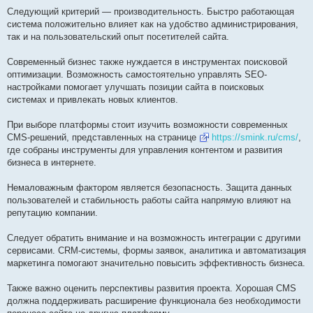
е
Следующий критерий — производительность. Быстро работающая
система положительно влияет как на удобство администрирования,
так и на пользовательский опыт посетителей сайта.
Современный бизнес также нуждается в инструментах поисковой
оптимизации. Возможность самостоятельно управлять SEO-
настройками помогает улучшать позиции сайта в поисковых
системах и привлекать новых клиентов.
При выборе платформы стоит изучить возможности современных
CMS-решений, представленных на странице
https://smink.ru/cms/
,
где собраны инструменты для управления контентом и развития
бизнеса в интернете.
Немаловажным фактором является безопасность. Защита данных
пользователей и стабильность работы сайта напрямую влияют на
репутацию компании.
Следует обратить внимание и на возможность интеграции с другими
сервисами. CRM-системы, формы заявок, аналитика и автоматизация
маркетинга помогают значительно повысить эффективность бизнеса.
Также важно оценить перспективы развития проекта. Хорошая CMS
должна поддерживать расширение функционала без необходимости