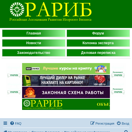
Главная
Форум
Новости
Колонка эксперта
Законодательство
Деловая переписка
FAQ
Регистрация
Вход