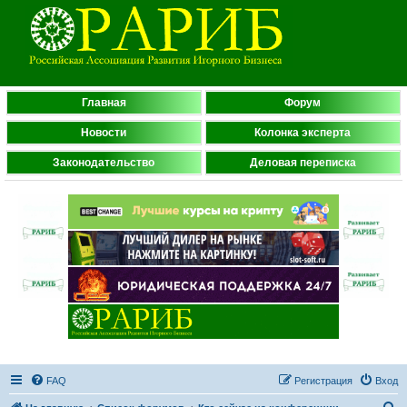
Главная
Форум
Новости
Колонка эксперта
Законодательство
Деловая переписка
FAQ
Регистрация
Вход