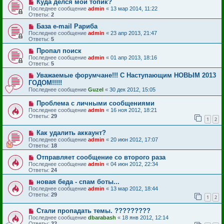
Куда делся мой топик?
Последнее сообщение
admin
«
13 мар 2014, 11:22
Ответы:
2
База e-mail Рариба
Последнее сообщение
admin
«
23 апр 2013, 21:47
Ответы:
5
Пропал поиск
Последнее сообщение
admin
«
01 апр 2013, 18:16
Ответы:
5
Уважаемые форумчане!!! С Наступающим НОВЫМ 2013
ГОДОМ!!!!!
Последнее сообщение
Guzel
«
30 дек 2012, 15:05
Проблема с личными сообщениями
Последнее сообщение
admin
«
16 ноя 2012, 18:21
Ответы:
29
1
2
Как удалить аккаунт?
Последнее сообщение
admin
«
20 июн 2012, 17:07
Ответы:
18
Отправляет сообщение со второго раза
Последнее сообщение
admin
«
04 июн 2012, 22:34
Ответы:
24
новая беда - спам боты...
Последнее сообщение
admin
«
13 мар 2012, 18:44
Ответы:
29
1
2
Стали пропадать темы. ?????????
Последнее сообщение
dbarabash
«
18 янв 2012, 12:14
Ответы:
32