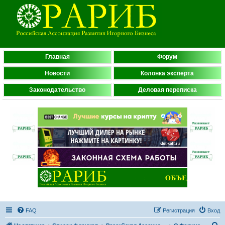
Главная
Форум
Новости
Колонка эксперта
Законодательство
Деловая переписка
FAQ
Регистрация
Вход