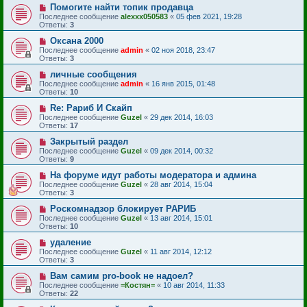
Помогите найти топик продавца
Последнее сообщение
alexxx050583
«
05 фев 2021, 19:28
Ответы:
3
Оксана 2000
Последнее сообщение
admin
«
02 ноя 2018, 23:47
Ответы:
3
личные сообщения
Последнее сообщение
admin
«
16 янв 2015, 01:48
Ответы:
10
Re: Рариб И Скайп
Последнее сообщение
Guzel
«
29 дек 2014, 16:03
Ответы:
17
Закрытый раздел
Последнее сообщение
Guzel
«
09 дек 2014, 00:32
Ответы:
9
На форуме идут работы модератора и админа
Последнее сообщение
Guzel
«
28 авг 2014, 15:04
Ответы:
3
Роскомнадзор блокирует РАРИБ
Последнее сообщение
Guzel
«
13 авг 2014, 15:01
Ответы:
10
удаление
Последнее сообщение
Guzel
«
11 авг 2014, 12:12
Ответы:
3
Вам самим pro-book не надоел?
Последнее сообщение
=Костян=
«
10 авг 2014, 11:33
Ответы:
22