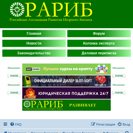
Главная
Форум
Новости
Колонка эксперта
Законодательство
Деловая переписка
FAQ
Регистрация
Вход