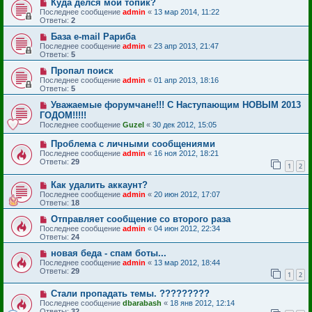
Куда делся мой топик?
Последнее сообщение
admin
«
13 мар 2014, 11:22
Ответы:
2
База e-mail Рариба
Последнее сообщение
admin
«
23 апр 2013, 21:47
Ответы:
5
Пропал поиск
Последнее сообщение
admin
«
01 апр 2013, 18:16
Ответы:
5
Уважаемые форумчане!!! С Наступающим НОВЫМ 2013
ГОДОМ!!!!!
Последнее сообщение
Guzel
«
30 дек 2012, 15:05
Проблема с личными сообщениями
Последнее сообщение
admin
«
16 ноя 2012, 18:21
Ответы:
29
1
2
Как удалить аккаунт?
Последнее сообщение
admin
«
20 июн 2012, 17:07
Ответы:
18
Отправляет сообщение со второго раза
Последнее сообщение
admin
«
04 июн 2012, 22:34
Ответы:
24
новая беда - спам боты...
Последнее сообщение
admin
«
13 мар 2012, 18:44
Ответы:
29
1
2
Стали пропадать темы. ?????????
Последнее сообщение
dbarabash
«
18 янв 2012, 12:14
Ответы:
32