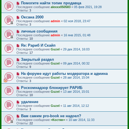
Помогите найти топик продавца
Последнее сообщение
alexxx050583
«
05 фев 2021, 19:28
Ответы:
3
Оксана 2000
Последнее сообщение
admin
«
02 ноя 2018, 23:47
Ответы:
3
личные сообщения
Последнее сообщение
admin
«
16 янв 2015, 01:48
Ответы:
10
Re: Рариб И Скайп
Последнее сообщение
Guzel
«
29 дек 2014, 16:03
Ответы:
17
Закрытый раздел
Последнее сообщение
Guzel
«
09 дек 2014, 00:32
Ответы:
9
На форуме идут работы модератора и админа
Последнее сообщение
Guzel
«
28 авг 2014, 15:04
Ответы:
3
Роскомнадзор блокирует РАРИБ
Последнее сообщение
Guzel
«
13 авг 2014, 15:01
Ответы:
10
удаление
Последнее сообщение
Guzel
«
11 авг 2014, 12:12
Ответы:
3
Вам самим pro-book не надоел?
Последнее сообщение
=Костян=
«
10 авг 2014, 11:33
Ответы:
22