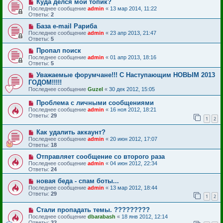
Куда делся мой топик?
Последнее сообщение
admin
«
13 мар 2014, 11:22
Ответы:
2
База e-mail Рариба
Последнее сообщение
admin
«
23 апр 2013, 21:47
Ответы:
5
Пропал поиск
Последнее сообщение
admin
«
01 апр 2013, 18:16
Ответы:
5
Уважаемые форумчане!!! С Наступающим НОВЫМ 2013
ГОДОМ!!!!!
Последнее сообщение
Guzel
«
30 дек 2012, 15:05
Проблема с личными сообщениями
Последнее сообщение
admin
«
16 ноя 2012, 18:21
Ответы:
29
1
2
Как удалить аккаунт?
Последнее сообщение
admin
«
20 июн 2012, 17:07
Ответы:
18
Отправляет сообщение со второго раза
Последнее сообщение
admin
«
04 июн 2012, 22:34
Ответы:
24
новая беда - спам боты...
Последнее сообщение
admin
«
13 мар 2012, 18:44
Ответы:
29
1
2
Стали пропадать темы. ?????????
Последнее сообщение
dbarabash
«
18 янв 2012, 12:14
Ответы:
32