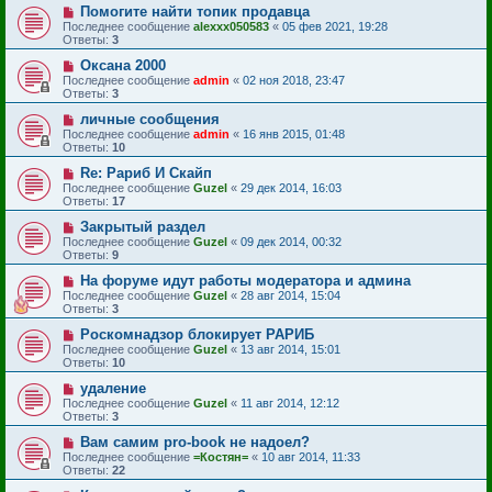
Помогите найти топик продавца
Последнее сообщение
alexxx050583
«
05 фев 2021, 19:28
Ответы:
3
Оксана 2000
Последнее сообщение
admin
«
02 ноя 2018, 23:47
Ответы:
3
личные сообщения
Последнее сообщение
admin
«
16 янв 2015, 01:48
Ответы:
10
Re: Рариб И Скайп
Последнее сообщение
Guzel
«
29 дек 2014, 16:03
Ответы:
17
Закрытый раздел
Последнее сообщение
Guzel
«
09 дек 2014, 00:32
Ответы:
9
На форуме идут работы модератора и админа
Последнее сообщение
Guzel
«
28 авг 2014, 15:04
Ответы:
3
Роскомнадзор блокирует РАРИБ
Последнее сообщение
Guzel
«
13 авг 2014, 15:01
Ответы:
10
удаление
Последнее сообщение
Guzel
«
11 авг 2014, 12:12
Ответы:
3
Вам самим pro-book не надоел?
Последнее сообщение
=Костян=
«
10 авг 2014, 11:33
Ответы:
22