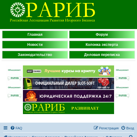
Главная
Форум
Новости
Колонка эксперта
Законодательство
Деловая переписка
FAQ
Регистрация
Вход