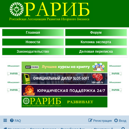
Главная
Форум
Новости
Колонка эксперта
Законодательство
Деловая переписка
FAQ
Регистрация
Вход