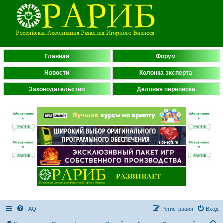
Главная
Форум
Новости
Колонка эксперта
Законодательство
Деловая переписка
FAQ
Регистрация
Вход