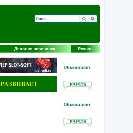
Поиск
Расширенный поис
Деловая переписка
Разное