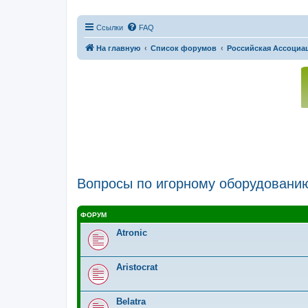
Ссылки
FAQ
На главную
Список форумов
Российская Ассоциац
Вопросы по игорному оборудовани
ФОРУМ
Atronic
Aristocrat
Belatra