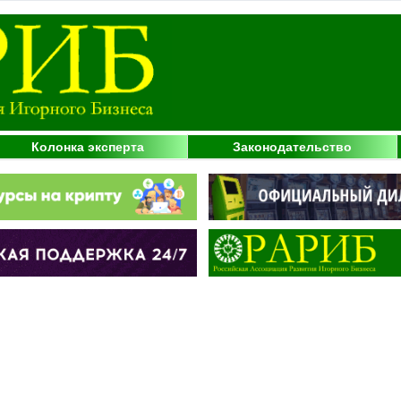
Колонка эксперта
Законодательство