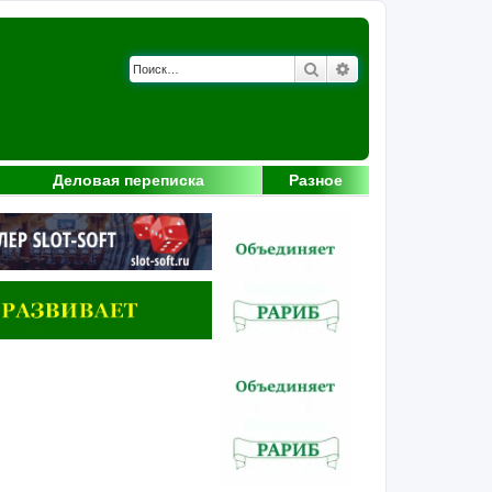
Поиск
Расширенный поис
Деловая переписка
Разное