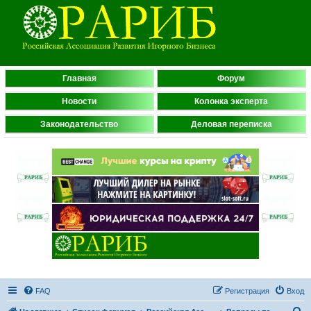
Главная
Форум
Новости
Колонка эксперта
Законодательство
Деловая переписка
FAQ
Регистрация
Вход