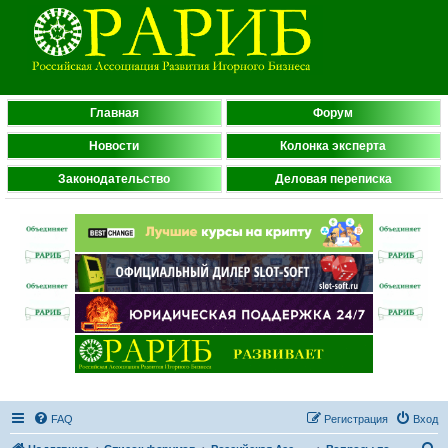
Главная
Форум
Новости
Колонка эксперта
Законодательство
Деловая переписка
FAQ
Регистрация
Вход