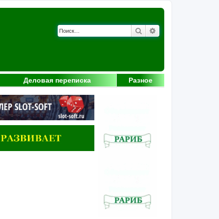
Поиск
Расширенный поис
Деловая переписка
Разное