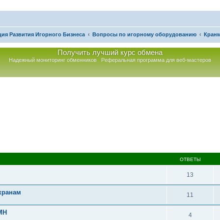
ия Развития Игорного Бизнеса
Вопросы по игорному оборудованию
Кран
Получить лучший курс обмена
Надежный мониторинг обменников
Реферальная программа для веб-мастеров
асширенный поиск
ОТВЕТЫ
13
кранам
11
MH
4