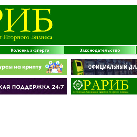
Колонка эксперта
Законодательство