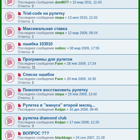
Последнее сообщение
den8077
«
15 мар 2011, 11:43
Ответы:
2
Trial-code на рулетку
Последнее сообщение
stepa
«
13 июл 2010, 21:02
Ответы:
1
Максимальная ставка
Последнее сообщение
stepa
«
12 мар 2009, 09:24
Ответы:
1
ошибка 103010
Последнее сообщение
sstknc
«
08 мар 2009, 17:55
Ответы:
4
Программы для рулеток
Последнее сообщение
Favn
«
28 янв 2009, 17:24
Ответы:
11
Список ошибок
Последнее сообщение
Favn
«
20 янв 2009, 16:30
Ответы:
2
Помогите восстановить рулетку
Последнее сообщение
stepa
«
19 янв 2009, 13:42
Ответы:
1
Рулетка в "минусе" второй месяц...
Последнее сообщение
Koljan
«
16 дек 2008, 09:45
рулетка diamond club
Последнее сообщение
Koljan
«
17 июн 2008, 12:20
Ответы:
3
ВОПРОС ???
Последнее сообщение
blackbags
«
24 сен 2007, 21:28