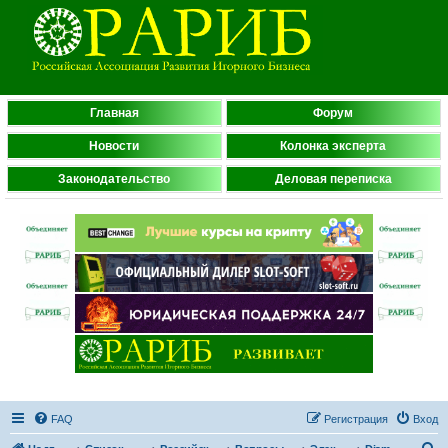
Главная
Форум
Новости
Колонка эксперта
Законодательство
Деловая переписка
FAQ
Регистрация
Вход