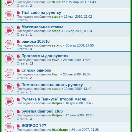
Последнее сообщение
den8077
«
15 мар 2011, 11:43
Ответы:
2
Trial-code на рулетку
Последнее сообщение
stepa
«
13 июл 2010, 21:02
Ответы:
1
Максимальная ставка
Последнее сообщение
stepa
«
12 мар 2009, 09:24
Ответы:
1
ошибка 103010
Последнее сообщение
sstknc
«
08 мар 2009, 17:55
Ответы:
4
Программы для рулеток
Последнее сообщение
Favn
«
28 янв 2009, 17:24
Ответы:
11
Список ошибок
Последнее сообщение
Favn
«
20 янв 2009, 16:30
Ответы:
2
Помогите восстановить рулетку
Последнее сообщение
stepa
«
19 янв 2009, 13:42
Ответы:
1
Рулетка в "минусе" второй месяц...
Последнее сообщение
Koljan
«
16 дек 2008, 09:45
рулетка diamond club
Последнее сообщение
Koljan
«
17 июн 2008, 12:20
Ответы:
3
ВОПРОС ???
Последнее сообщение
blackbags
«
24 сен 2007, 21:28