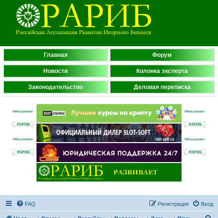
Главная
Форум
Новости
Колонка эксперта
Законодательство
Деловая переписка
FAQ
Регистрация
Вход