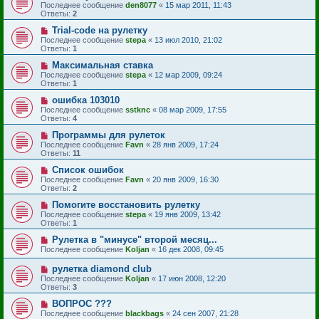
Последнее сообщение
den8077
«
15 мар 2011, 11:43
Ответы:
2
Trial-code на рулетку
Последнее сообщение
stepa
«
13 июл 2010, 21:02
Ответы:
1
Максимальная ставка
Последнее сообщение
stepa
«
12 мар 2009, 09:24
Ответы:
1
ошибка 103010
Последнее сообщение
sstknc
«
08 мар 2009, 17:55
Ответы:
4
Программы для рулеток
Последнее сообщение
Favn
«
28 янв 2009, 17:24
Ответы:
11
Список ошибок
Последнее сообщение
Favn
«
20 янв 2009, 16:30
Ответы:
2
Помогите восстановить рулетку
Последнее сообщение
stepa
«
19 янв 2009, 13:42
Ответы:
1
Рулетка в "минусе" второй месяц...
Последнее сообщение
Koljan
«
16 дек 2008, 09:45
рулетка diamond club
Последнее сообщение
Koljan
«
17 июн 2008, 12:20
Ответы:
3
ВОПРОС ???
Последнее сообщение
blackbags
«
24 сен 2007, 21:28