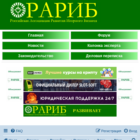
Главная
Форум
Новости
Колонка эксперта
Законодательство
Деловая переписка
FAQ
Регистрация
Вход