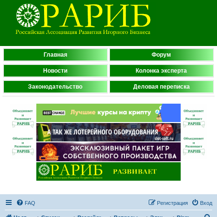
Главная
Форум
Новости
Колонка эксперта
Законодательство
Деловая переписка
FAQ
Регистрация
Вход