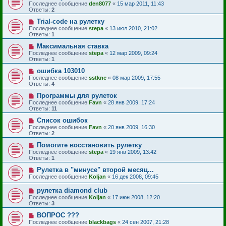
Последнее сообщение
den8077
«
15 мар 2011, 11:43
Ответы:
2
Trial-code на рулетку
Последнее сообщение
stepa
«
13 июл 2010, 21:02
Ответы:
1
Максимальная ставка
Последнее сообщение
stepa
«
12 мар 2009, 09:24
Ответы:
1
ошибка 103010
Последнее сообщение
sstknc
«
08 мар 2009, 17:55
Ответы:
4
Программы для рулеток
Последнее сообщение
Favn
«
28 янв 2009, 17:24
Ответы:
11
Список ошибок
Последнее сообщение
Favn
«
20 янв 2009, 16:30
Ответы:
2
Помогите восстановить рулетку
Последнее сообщение
stepa
«
19 янв 2009, 13:42
Ответы:
1
Рулетка в "минусе" второй месяц...
Последнее сообщение
Koljan
«
16 дек 2008, 09:45
рулетка diamond club
Последнее сообщение
Koljan
«
17 июн 2008, 12:20
Ответы:
3
ВОПРОС ???
Последнее сообщение
blackbags
«
24 сен 2007, 21:28