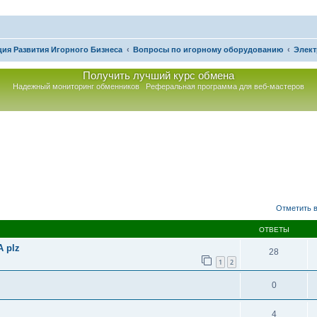
ия Развития Игорного Бизнеса
Вопросы по игорному оборудованию
Элект
Получить лучший курс обмена
Надежный мониторинг обменников
Реферальная программа для веб-мастеров
асширенный поиск
Отметить в
ОТВЕТЫ
 plz
28
1
2
0
4