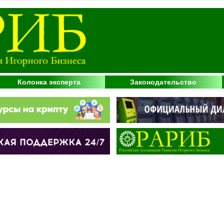
Колонка эксперта
Законодательство