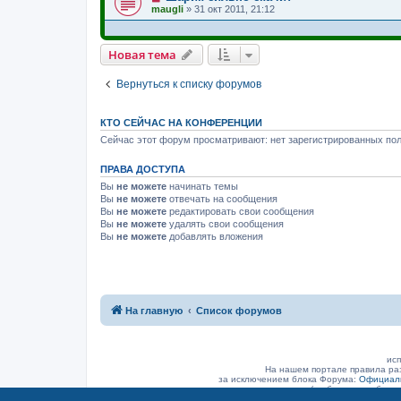
maugli
»
31 окт 2011, 21:12
Новая тема
Вернуться к списку форумов
КТО СЕЙЧАС НА КОНФЕРЕНЦИИ
Сейчас этот форум просматривают: нет зарегистрированных пол
ПРАВА ДОСТУПА
Вы
не можете
начинать темы
Вы
не можете
отвечать на сообщения
Вы
не можете
редактировать свои сообщения
Вы
не можете
удалять свои сообщения
Вы
не можете
добавлять вложения
На главную
Список форумов
исп
На нашем портале правила ра
за исключением блока Форума:
Официаль
(а объявление было