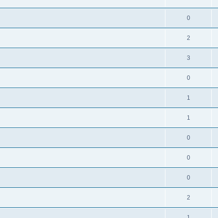
0
2
3
0
1
1
0
0
0
2
1