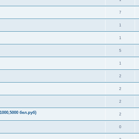
7
1
1
5
1
2
2
2
000,5000 бел.руб)
2
0