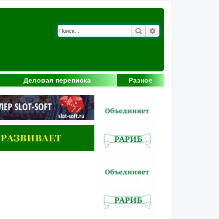
Поиск
Расширенный поис
Деловая переписка
Разное