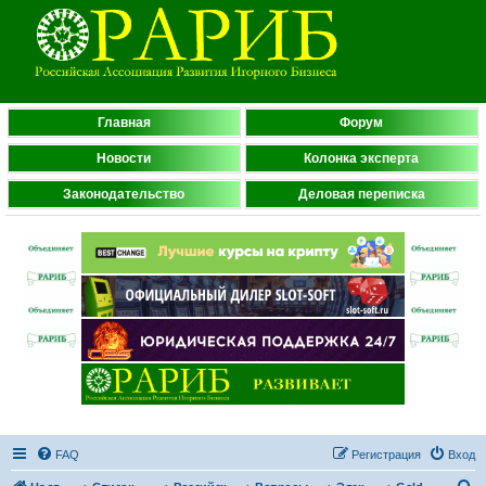
Главная
Форум
Новости
Колонка эксперта
Законодательство
Деловая переписка
FAQ
Регистрация
Вход