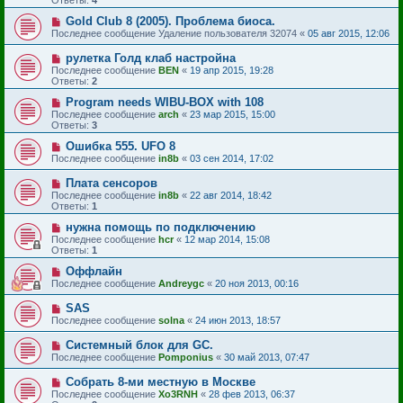
Gold Club 8 (2005). Проблема биоса.
Последнее сообщение
Удаление пользователя 32074
«
05 авг 2015, 12:06
рулетка Голд клаб настройна
Последнее сообщение
BEN
«
19 апр 2015, 19:28
Ответы:
2
Program needs WIBU-BOX with 108
Последнее сообщение
arch
«
23 мар 2015, 15:00
Ответы:
3
Ошибка 555. UFO 8
Последнее сообщение
in8b
«
03 сен 2014, 17:02
Плата сенсоров
Последнее сообщение
in8b
«
22 авг 2014, 18:42
Ответы:
1
нужна помощь по подключению
Последнее сообщение
hcr
«
12 мар 2014, 15:08
Ответы:
1
Оффлайн
Последнее сообщение
Andreygc
«
20 ноя 2013, 00:16
SAS
Последнее сообщение
solna
«
24 июн 2013, 18:57
Системный блок для GC.
Последнее сообщение
Pomponius
«
30 май 2013, 07:47
Собрать 8-ми местную в Москве
Последнее сообщение
Xo3RNH
«
28 фев 2013, 06:37