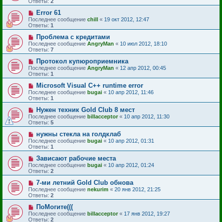
Ответы:
2
Error 61
Последнее сообщение
chill
«
19 окт 2012, 12:47
Ответы:
1
Проблема с кредитами
Последнее сообщение
AngryMan
«
10 июл 2012, 18:10
Ответы:
7
Протокол купюроприемника
Последнее сообщение
AngryMan
«
12 апр 2012, 00:45
Ответы:
1
Microsoft Visual C++ runtime error
Последнее сообщение
bugai
«
10 апр 2012, 11:46
Ответы:
1
Нужен техник Gold Club 8 мест
Последнее сообщение
billacceptor
«
10 апр 2012, 11:30
Ответы:
5
нужны стекла на голдклаб
Последнее сообщение
bugai
«
10 апр 2012, 01:31
Ответы:
1
Зависают рабочие места
Последнее сообщение
bugai
«
10 апр 2012, 01:24
Ответы:
2
7-ми летний Gold Club обнова
Последнее сообщение
nekurim
«
20 янв 2012, 21:25
Ответы:
2
ПоМогите(((
Последнее сообщение
billacceptor
«
17 янв 2012, 19:27
Ответы:
2