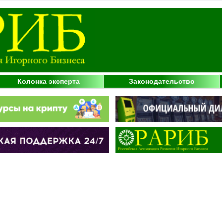
Колонка эксперта
Законодательство