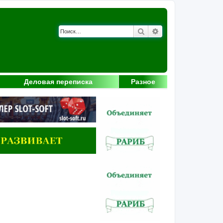
Поиск
Расширенный поис
Деловая переписка
Разное