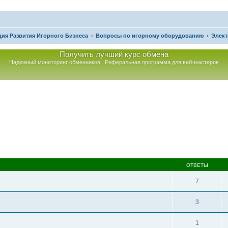
ия Развития Игорного Бизнеса
Вопросы по игорному оборудованию
Элект
Получить лучший курс обмена
Надежный мониторинг обменников
Реферальная программа для веб-мастеров
асширенный поиск
ОТВЕТЫ
7
3
1