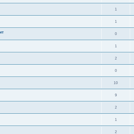
1
1
ит
0
1
2
0
10
9
2
1
2