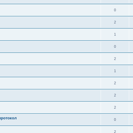
0
2
1
0
2
1
2
2
2
протокол
0
2