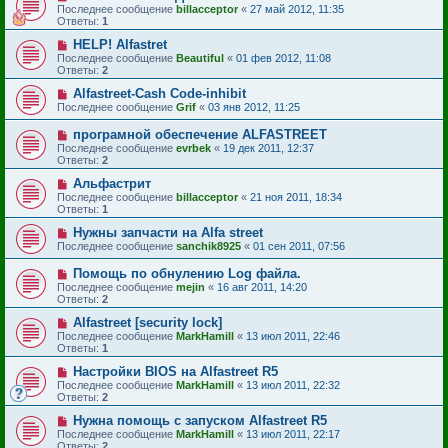
Последнее сообщение
billacceptor
«
27 май 2012, 11:35
Ответы:
1
HELP! Alfastret
Последнее сообщение
Beautiful
«
01 фев 2012, 11:08
Ответы:
2
Alfastreet-Cash Code-inhibit
Последнее сообщение
Grif
«
03 янв 2012, 11:25
програмной обеспечение ALFASTREET
Последнее сообщение
evrbek
«
19 дек 2011, 12:37
Ответы:
2
Альфастрит
Последнее сообщение
billacceptor
«
21 ноя 2011, 18:34
Ответы:
1
Нужны запчасти на Alfa street
Последнее сообщение
sanchik8925
«
01 сен 2011, 07:56
Помощь по обнулению Log файла.
Последнее сообщение
mejin
«
16 авг 2011, 14:20
Ответы:
2
Alfastreet [security lock]
Последнее сообщение
MarkHamill
«
13 июл 2011, 22:46
Ответы:
1
Настройки BIOS на Alfastreet R5
Последнее сообщение
MarkHamill
«
13 июл 2011, 22:32
Ответы:
2
Нужна помощь с запуском Alfastreet R5
Последнее сообщение
MarkHamill
«
13 июл 2011, 22:17
Ответы:
2