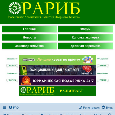
Главная
Форум
Новости
Колонка эксперта
Законодательство
Деловая переписка
FAQ
Регистрация
Вход