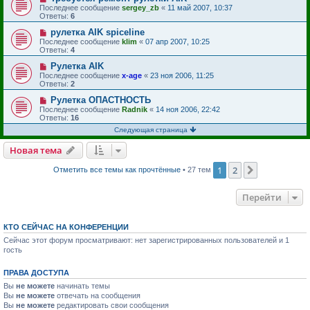
Последнее сообщение
sergey_zb
«
11 май 2007, 10:37
Ответы:
6
рулетка AIK spiceline
Последнее сообщение
klim
«
07 апр 2007, 10:25
Ответы:
4
Рулетка AIK
Последнее сообщение
x-age
«
23 ноя 2006, 11:25
Ответы:
2
Рулетка ОПАСТНОСТЬ
Последнее сообщение
Radnik
«
14 ноя 2006, 22:42
Ответы:
16
Следующая страница
Новая тема
1
2
След.
Отметить все темы как прочтённые
• 27 тем
Перейти
КТО СЕЙЧАС НА КОНФЕРЕНЦИИ
Сейчас этот форум просматривают: нет зарегистрированных пользователей и 1
гость
ПРАВА ДОСТУПА
Вы
не можете
начинать темы
Вы
не можете
отвечать на сообщения
Вы
не можете
редактировать свои сообщения