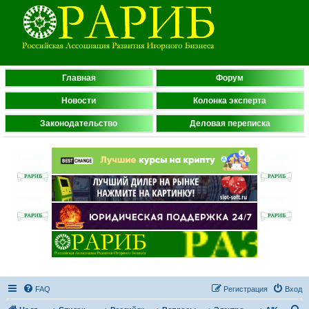
Главная
Форум
Новости
Колонка эксперта
Законодательство
Деловая переписка
FAQ
Регистрация
Вход