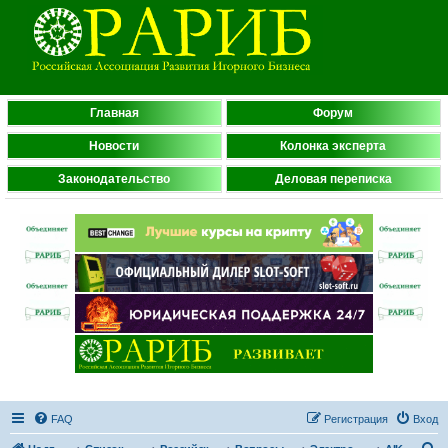
Главная
Форум
Новости
Колонка эксперта
Законодательство
Деловая переписка
FAQ
Регистрация
Вход