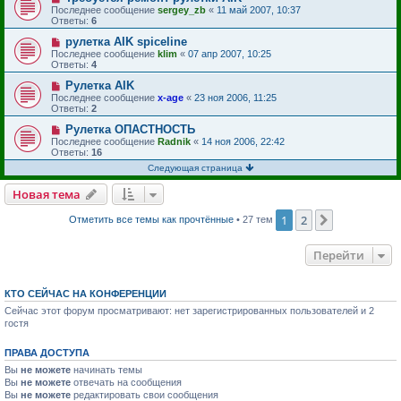
Последнее сообщение
sergey_zb
«
11 май 2007, 10:37
Ответы:
6
рулетка AIK spiceline
Последнее сообщение
klim
«
07 апр 2007, 10:25
Ответы:
4
Рулетка AIK
Последнее сообщение
x-age
«
23 ноя 2006, 11:25
Ответы:
2
Рулетка ОПАСТНОСТЬ
Последнее сообщение
Radnik
«
14 ноя 2006, 22:42
Ответы:
16
Следующая страница
Новая тема
1
2
След.
Отметить все темы как прочтённые
• 27 тем
Перейти
КТО СЕЙЧАС НА КОНФЕРЕНЦИИ
Сейчас этот форум просматривают: нет зарегистрированных пользователей и 2
гостя
ПРАВА ДОСТУПА
Вы
не можете
начинать темы
Вы
не можете
отвечать на сообщения
Вы
не можете
редактировать свои сообщения