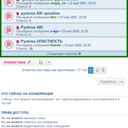
Последнее сообщение
sergey_zb
«
11 май 2007, 10:37
Ответы:
6
рулетка AIK spiceline
Последнее сообщение
klim
«
07 апр 2007, 10:25
Ответы:
4
Рулетка AIK
Последнее сообщение
x-age
«
23 ноя 2006, 11:25
Ответы:
2
Рулетка ОПАСТНОСТЬ
Последнее сообщение
Radnik
«
14 ноя 2006, 22:42
Ответы:
16
Следующая страница
Новая тема
1
2
След.
Отметить все темы как прочтённые
• 27 тем
Перейти
КТО СЕЙЧАС НА КОНФЕРЕНЦИИ
Сейчас этот форум просматривают: нет зарегистрированных пользователей и 5
гостей
ПРАВА ДОСТУПА
Вы
не можете
начинать темы
Вы
не можете
отвечать на сообщения
Вы
не можете
редактировать свои сообщения