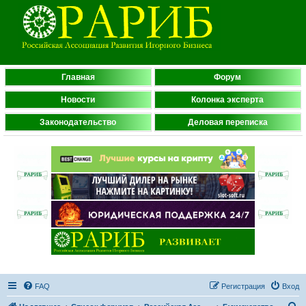
Главная
Форум
Новости
Колонка эксперта
Законодательство
Деловая переписка
FAQ
Регистрация
Вход