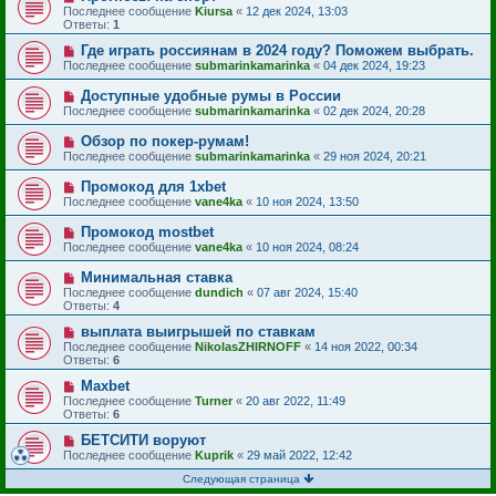
Последнее сообщение
Kiursa
«
12 дек 2024, 13:03
Ответы:
1
Где играть россиянам в 2024 году? Поможем выбрать.
Последнее сообщение
submarinkamarinka
«
04 дек 2024, 19:23
Доступные удобные румы в России
Последнее сообщение
submarinkamarinka
«
02 дек 2024, 20:28
Обзор по покер-румам!
Последнее сообщение
submarinkamarinka
«
29 ноя 2024, 20:21
Промокод для 1xbet
Последнее сообщение
vane4ka
«
10 ноя 2024, 13:50
Промокод mostbet
Последнее сообщение
vane4ka
«
10 ноя 2024, 08:24
Минимальная ставка
Последнее сообщение
dundich
«
07 авг 2024, 15:40
Ответы:
4
выплата выигрышей по ставкам
Последнее сообщение
NikolasZHIRNOFF
«
14 ноя 2022, 00:34
Ответы:
6
Maxbet
Последнее сообщение
Turner
«
20 авг 2022, 11:49
Ответы:
6
БЕТСИТИ воруют
Последнее сообщение
Kuprik
«
29 май 2022, 12:42
Следующая страница