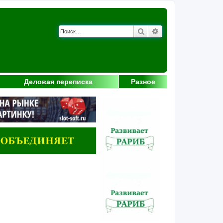
Поиск
Расширенный поис
Деловая переписка
Разное