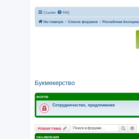
Ссылки
FAQ
На главную
Список форумов
Российская Ассоциац
Букмекерство
ФОРУМ
Сотрудничество, предложения
Поиск
Р
Новая тема
ОБЪЯВЛЕНИЯ