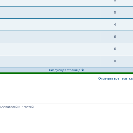
0
0
4
6
6
0
Следующая страница
Отметить все темы ка
ьзователей и 7 гостей