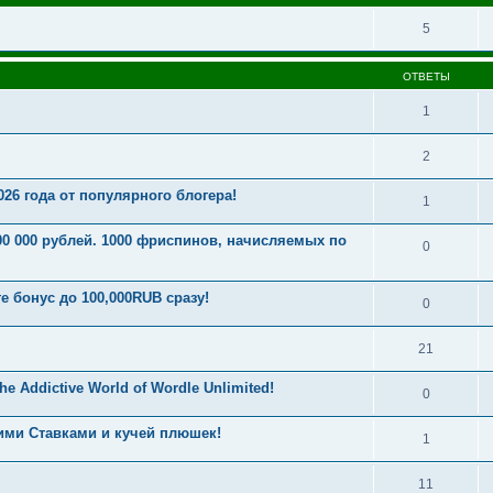
5
ОТВЕТЫ
1
2
026 года от популярного блогера!
1
00 000 рублей. 1000 фриспинов, начисляемых по
0
е бонус до 100,000RUB сразу!
0
21
he Addictive World of Wordle Unlimited!
0
кими Ставками и кучей плюшек!
1
11