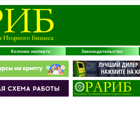
Колонка эксперта
Законодательство