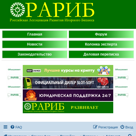
Главная
Форум
Новости
Колонка эксперта
Законодательство
Деловая переписка
FAQ
Регистрация
Вход