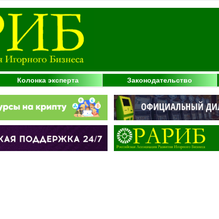
Колонка эксперта
Законодательство