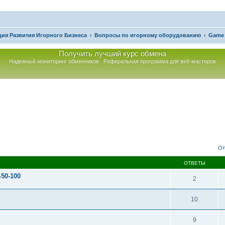
ия Развития Игорного Бизнеса
Вопросы по игорному оборудованию
Game 
Получить лучший курс обмена
Надежный мониторинг обменников
Реферальная программа для веб-мастеров
асширенный поиск
От
ОТВЕТЫ
50-100
2
10
9