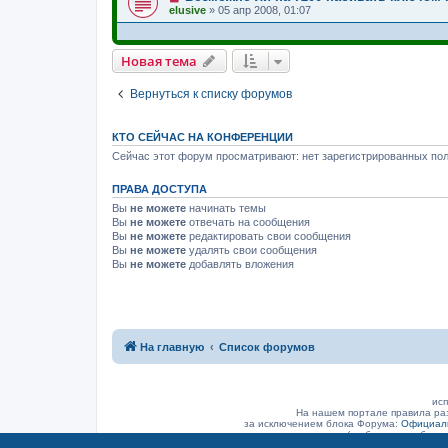
elusive
»
05 апр 2008, 01:07
Новая тема
Вернуться к списку форумов
КТО СЕЙЧАС НА КОНФЕРЕНЦИИ
Сейчас этот форум просматривают: нет зарегистрированных пол
ПРАВА ДОСТУПА
Вы
не можете
начинать темы
Вы
не можете
отвечать на сообщения
Вы
не можете
редактировать свои сообщения
Вы
не можете
удалять свои сообщения
Вы
не можете
добавлять вложения
На главную
Список форумов
исп
На нашем портале правила ра
за исключением блока Форума:
Официаль
(а объявление было