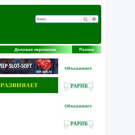
Поиск
Расширенный поис
Деловая переписка
Разное