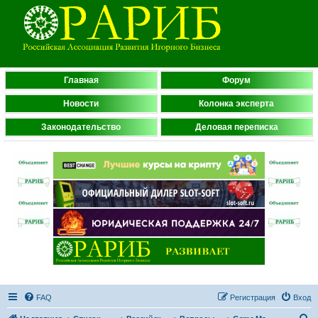
Главная
Форум
Новости
Колонка эксперта
Законодательство
Деловая переписка
FAQ
Регистрация
Вход