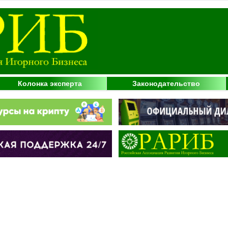
Колонка эксперта
Законодательство