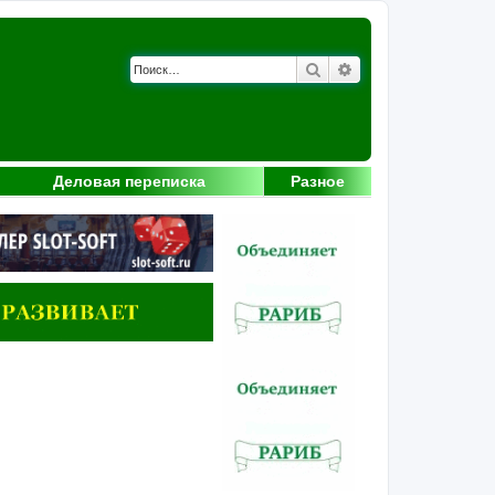
Поиск
Расширенный поис
Деловая переписка
Разное