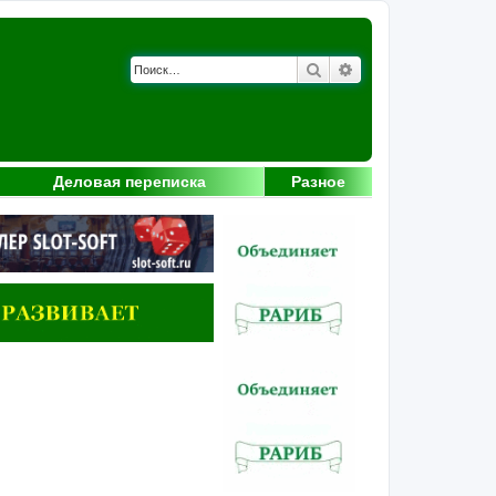
Поиск
Расширенный поис
Деловая переписка
Разное