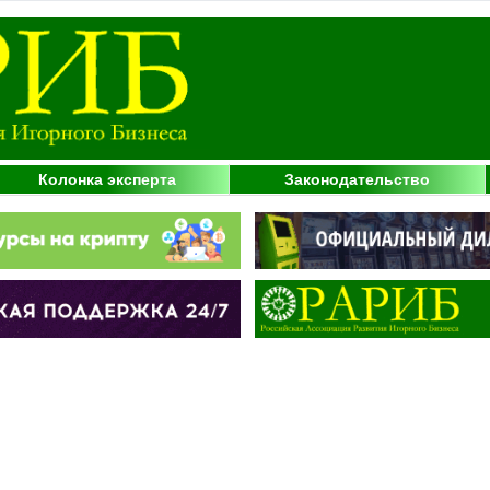
Колонка эксперта
Законодательство