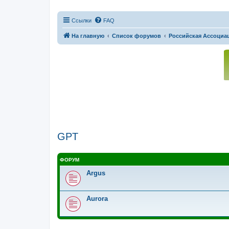
Ссылки
FAQ
На главную
Список форумов
Российская Ассоциац
GPT
ФОРУМ
Argus
Aurora