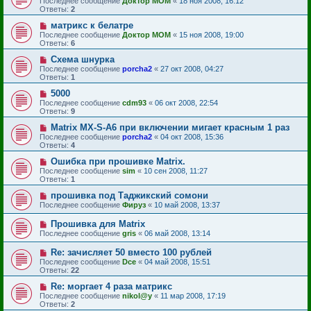
Последнее сообщение
Доктор MOM
«
18 ноя 2008, 16:12
Ответы:
2
матрикс к белатре
Последнее сообщение
Доктор MOM
«
15 ноя 2008, 19:00
Ответы:
6
Схема шнурка
Последнее сообщение
porcha2
«
27 окт 2008, 04:27
Ответы:
1
5000
Последнее сообщение
cdm93
«
06 окт 2008, 22:54
Ответы:
9
Matrix MX-S-A6 при включении мигает красным 1 раз
Последнее сообщение
porcha2
«
04 окт 2008, 15:36
Ответы:
4
Ошибка при прошивке Matrix.
Последнее сообщение
sim
«
10 сен 2008, 11:27
Ответы:
1
прошивка под Таджикский сомони
Последнее сообщение
Фируз
«
10 май 2008, 13:37
Прошивка для Matrix
Последнее сообщение
gris
«
06 май 2008, 13:14
Re: зачисляет 50 вместо 100 рублей
Последнее сообщение
Dce
«
04 май 2008, 15:51
Ответы:
22
Re: моргает 4 раза матрикс
Последнее сообщение
nikol@y
«
11 мар 2008, 17:19
Ответы:
2