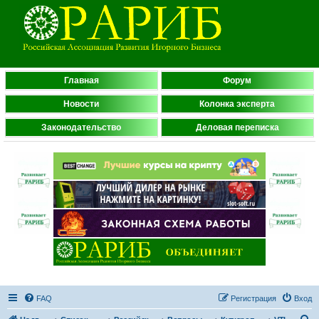
Главная
Форум
Новости
Колонка эксперта
Законодательство
Деловая переписка
FAQ
Регистрация
Вход