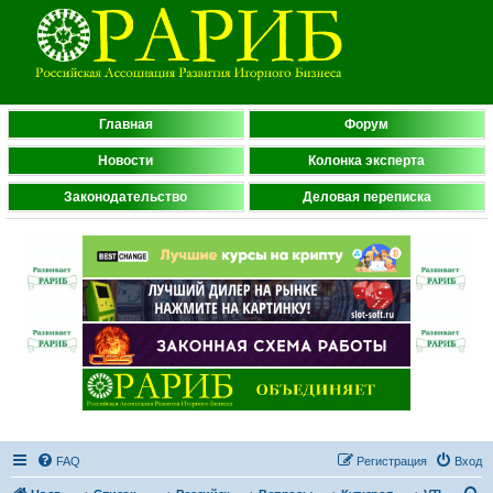
Главная
Форум
Новости
Колонка эксперта
Законодательство
Деловая переписка
FAQ
Регистрация
Вход