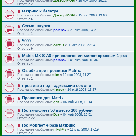
Последнее сообщение
Доктор MOM
«
18 ноя 2008, 16:12
Ответы:
2
матрикс к белатре
Последнее сообщение
Доктор MOM
«
15 ноя 2008, 19:00
Ответы:
6
Схема шнурка
Последнее сообщение
porcha2
«
27 окт 2008, 04:27
Ответы:
1
5000
Последнее сообщение
cdm93
«
06 окт 2008, 22:54
Ответы:
9
Matrix MX-S-A6 при включении мигает красным 1 раз
Последнее сообщение
porcha2
«
04 окт 2008, 15:36
Ответы:
4
Ошибка при прошивке Matrix.
Последнее сообщение
sim
«
10 сен 2008, 11:27
Ответы:
1
прошивка под Таджикский сомони
Последнее сообщение
Фируз
«
10 май 2008, 13:37
Прошивка для Matrix
Последнее сообщение
gris
«
06 май 2008, 13:14
Re: зачисляет 50 вместо 100 рублей
Последнее сообщение
Dce
«
04 май 2008, 15:51
Ответы:
22
Re: моргает 4 раза матрикс
Последнее сообщение
nikol@y
«
11 мар 2008, 17:19
Ответы:
2