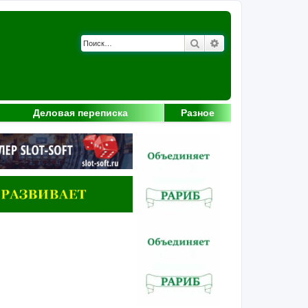
Поиск
Расширенный поис
Деловая переписка
Разное