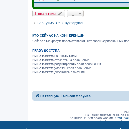
Новая тема
Вернуться к списку форумов
КТО СЕЙЧАС НА КОНФЕРЕНЦИИ
Сейчас этот форум просматривают: нет зарегистрированных пол
ПРАВА ДОСТУПА
Вы
не можете
начинать темы
Вы
не можете
отвечать на сообщения
Вы
не можете
редактировать свои сообщения
Вы
не можете
удалять свои сообщения
Вы
не можете
добавлять вложения
На главную
Список форумов
исп
На нашем портале правила ра
за исключением блока Форума:
Официаль
(а объявление было