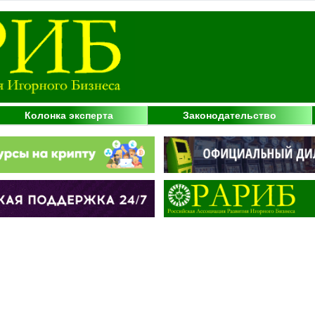
Колонка эксперта
Законодательство