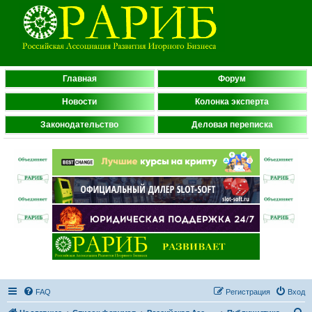
Главная
Форум
Новости
Колонка эксперта
Законодательство
Деловая переписка
FAQ
Регистрация
Вход