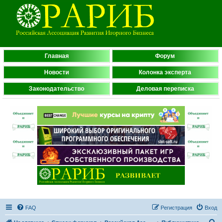
Главная
Форум
Новости
Колонка эксперта
Законодательство
Деловая переписка
FAQ
Регистрация
Вход