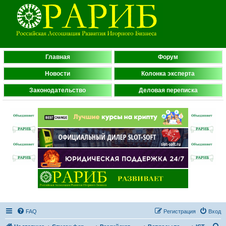
Главная
Форум
Новости
Колонка эксперта
Законодательство
Деловая переписка
FAQ
Регистрация
Вход