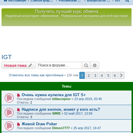
П
На главную
Список форумов
Российская Ассоциация Развития Игорного Бизнеса
Вопросы по игорному оборудованию
IGT
о
Получить лучший курс обмена
и
Надежный мониторинг обменников
Реферальная программа для веб-мастеров
с
к
IGT
Поиск
Расширенный пои
Новая тема
1
2
3
4
5
6
Сле
Отметить все темы как прочтённые
• 126 тем
Темы
Очень нужна нулилка для IGT S+
Последнее сообщение
billacceptor
«
23 апр 2019, 20:45
Ответы:
2
Надписи для кнопок, может у кого есть?
Последнее сообщение
WIRE
«
02 май 2017, 13:59
Ответы:
3
Живой Draw Poker
Последнее сообщение
Dimon7777
«
25 апр 2017, 16:47