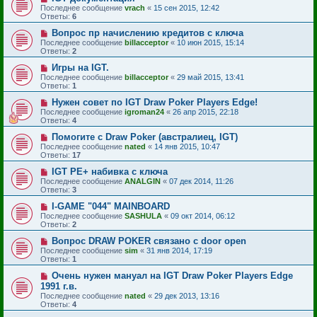
Последнее сообщение
vrach
«
15 сен 2015, 12:42
Ответы:
6
Вопрос пр начислению кредитов с ключа
Последнее сообщение
billacceptor
«
10 июн 2015, 15:14
Ответы:
2
Игры на IGT.
Последнее сообщение
billacceptor
«
29 май 2015, 13:41
Ответы:
1
Нужен совет по IGT Draw Poker Players Edge!
Последнее сообщение
igroman24
«
26 апр 2015, 22:18
Ответы:
4
Помогите с Draw Poker (австралиец, IGT)
Последнее сообщение
nated
«
14 янв 2015, 10:47
Ответы:
17
IGT PE+ набивка с ключа
Последнее сообщение
ANALGIN
«
07 дек 2014, 11:26
Ответы:
3
I-GAME "044" MAINBOARD
Последнее сообщение
SASHULA
«
09 окт 2014, 06:12
Ответы:
2
Вопрос DRAW POKER связано с door open
Последнее сообщение
sim
«
31 янв 2014, 17:19
Ответы:
1
Очень нужен мануал на IGT Draw Poker Players Edge
1991 г.в.
Последнее сообщение
nated
«
29 дек 2013, 13:16
Ответы:
4