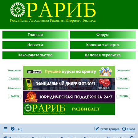
Главная
Форум
Новости
Колонка эксперта
Законодательство
Деловая переписка
FAQ
Регистрация
Вход