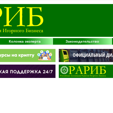
Колонка эксперта
Законодательство