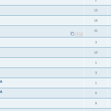
2
15
16
31
1
2
3
10
1
3
RA
1
RA
0
9