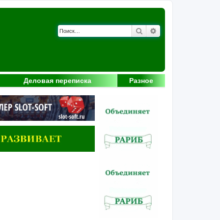
Поиск
Расширенный поис
Деловая переписка
Разное