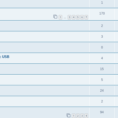
1
170
1
3
4
5
6
7
…
2
3
0
с USB
4
15
5
24
2
94
1
2
3
4