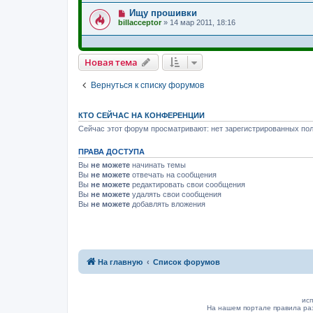
Ищу прошивки
billacceptor
»
14 мар 2011, 18:16
Новая тема
Вернуться к списку форумов
КТО СЕЙЧАС НА КОНФЕРЕНЦИИ
Сейчас этот форум просматривают: нет зарегистрированных пол
ПРАВА ДОСТУПА
Вы
не можете
начинать темы
Вы
не можете
отвечать на сообщения
Вы
не можете
редактировать свои сообщения
Вы
не можете
удалять свои сообщения
Вы
не можете
добавлять вложения
На главную
Список форумов
исп
На нашем портале правила ра