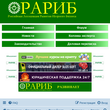
Главная
Форум
Новости
Колонка эксперта
Законодательство
Деловая переписка
FAQ
Регистрация
Вход